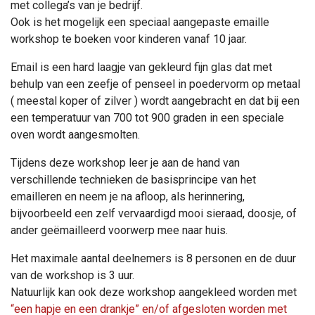
met collega’s van je bedrijf.
Ook is het mogelijk een speciaal aangepaste emaille
workshop te boeken voor kinderen vanaf 10 jaar.
Email is een hard laagje van gekleurd fijn glas dat met
behulp van een zeefje of penseel in poedervorm op metaal
( meestal koper of zilver ) wordt aangebracht en dat bij een
een temperatuur van 700 tot 900 graden in een speciale
oven wordt aangesmolten.
Tijdens deze workshop leer je aan de hand van
verschillende technieken de basisprincipe van het
emailleren en neem je na afloop, als herinnering,
bijvoorbeeld een zelf vervaardigd mooi sieraad, doosje, of
ander geëmailleerd voorwerp mee naar huis.
Het maximale aantal deelnemers is 8 personen en de duur
van de workshop is 3 uur.
Natuurlijk kan ook deze workshop aangekleed worden met
“een hapje en een drankje” en/of afgesloten worden met