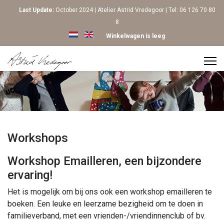
Last Update:
October 2024 | Atelier Astrid Vredegoor | Tel: 06 126 70 80
8
Selecteer de taal
Winkelwagen is leeg
Workshops
Workshop Emailleren, een bijzondere
ervaring!
Het is mogelijk om bij ons ook een workshop emailleren te
boeken. Een leuke en leerzame bezigheid om te doen in
familieverband, met een vrienden-/vriendinnenclub of bv.