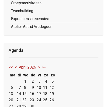
Groepsactiviteiten
Teambuilding
Exposities / recensies
Atelier Astrid Vredegoor
Agenda
<<
<
April 2026
>
>>
ma
di
wo
do
vr
za
zo
1
2
3
4
5
6
7
8
9
10
11
12
13
14
15
16
17
18
19
20
21
22
23
24
25
26
27
28
29
30