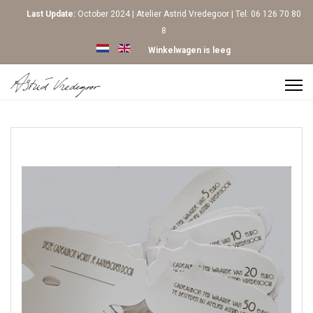
Last Update:
October 2024 | Atelier Astrid Vredegoor | Tel: 06 126 70 80
8
Selecteer de taal
Winkelwagen is leeg