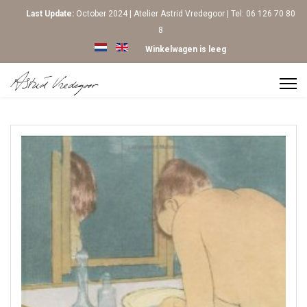
Last Update:
October 2024 | Atelier Astrid Vredegoor | Tel: 06 126 70 80
8
Selecteer de taal
Winkelwagen is leeg