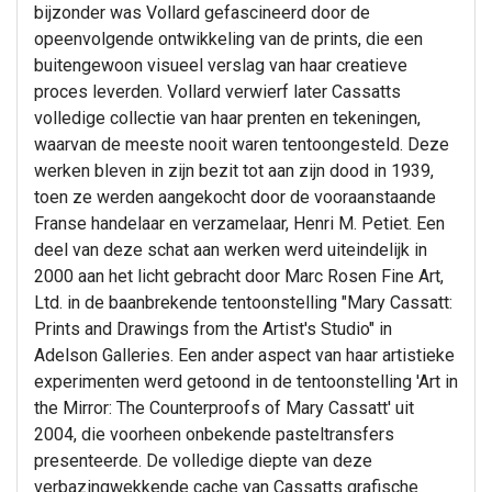
bijzonder was Vollard gefascineerd door de
opeenvolgende ontwikkeling van de prints, die een
buitengewoon visueel verslag van haar creatieve
proces leverden. Vollard verwierf later Cassatts
volledige collectie van haar prenten en tekeningen,
waarvan de meeste nooit waren tentoongesteld. Deze
werken bleven in zijn bezit tot aan zijn dood in 1939,
toen ze werden aangekocht door de vooraanstaande
Franse handelaar en verzamelaar, Henri M. Petiet. Een
deel van deze schat aan werken werd uiteindelijk in
2000 aan het licht gebracht door Marc Rosen Fine Art,
Ltd. in de baanbrekende tentoonstelling "Mary Cassatt:
Prints and Drawings from the Artist's Studio" in
Adelson Galleries. Een ander aspect van haar artistieke
experimenten werd getoond in de tentoonstelling 'Art in
the Mirror: The Counterproofs of Mary Cassatt' uit
2004, die voorheen onbekende pasteltransfers
presenteerde. De volledige diepte van deze
verbazingwekkende cache van Cassatts grafische