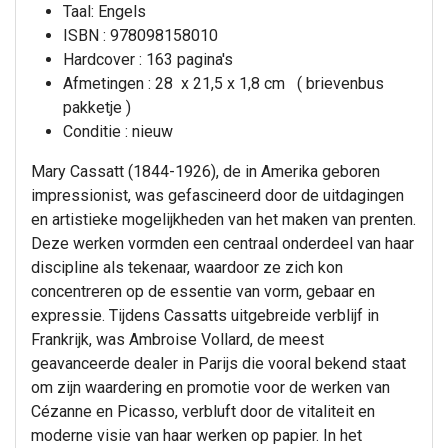
Taal: Engels
ISBN : 978098158010
Hardcover : 163 pagina's
Afmetingen : 28 x 21,5 x 1,8 cm ( brievenbus
pakketje )
Conditie : nieuw
Mary Cassatt (1844-1926), de in Amerika geboren
impressionist, was gefascineerd door de uitdagingen
en artistieke mogelijkheden van het maken van prenten.
Deze werken vormden een centraal onderdeel van haar
discipline als tekenaar, waardoor ze zich kon
concentreren op de essentie van vorm, gebaar en
expressie. Tijdens Cassatts uitgebreide verblijf in
Frankrijk, was Ambroise Vollard, de meest
geavanceerde dealer in Parijs die vooral bekend staat
om zijn waardering en promotie voor de werken van
Cézanne en Picasso, verbluft door de vitaliteit en
moderne visie van haar werken op papier. In het