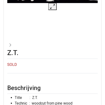
Z.T.
SOLD
Beschrijving
Title : Z.T.
Technic : woodcut from pine wood