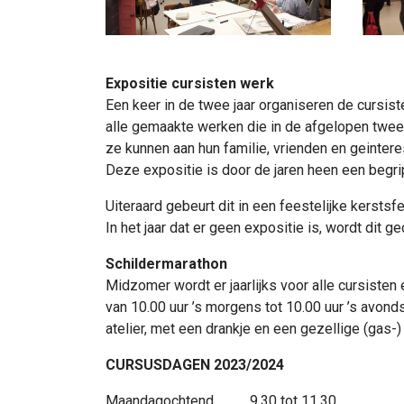
Expositie cursisten werk
Een keer in de twee jaar organiseren de cursis
alle gemaakte werken die in de afgelopen twee j
ze kunnen aan hun familie, vrienden en geinter
Deze expositie is door de jaren heen een begr
Uiteraard gebeurt dit in een feestelijke kerstsf
In het jaar dat er geen expositie is, wordt dit
Schildermarathon
Midzomer wordt er jaarlijks voor alle cursiste
van 10.00 uur ’s morgens tot 10.00 uur ’s avon
atelier, met een drankje en een gezellige (gas-
CURSUSDAGEN 2023/2024
Maandagochtend 9.30 tot 11.30