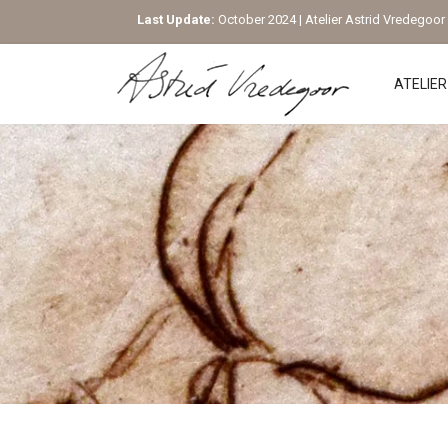
Last Update:
October 2024 | Atelier Astrid Vredegoor |
ATELIER