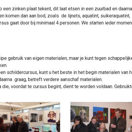
 een zinken plaat tekent, dit laat etsen in een zuurbad en daarna
en komen dan aan bod, zoals de lijnets, aquatint, suikeraquatint,
ursus gaat door bij minimaal 4 personen. We starten ieder moment
cipe gebruik van eigen materialen, maar je kunt tegen schappelijk
iken.
en schildercursus, kunt u het beste in het begin materialen van h
daarna graag, betreft verdere aanschaf materialen.
die, voordat te cursus begint, dient te worden voldaan. Gebruikt