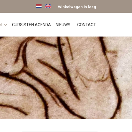
Selecteer de taal
Winkelwagen is leeg
N
CURSISTEN AGENDA
NIEUWS
CONTACT