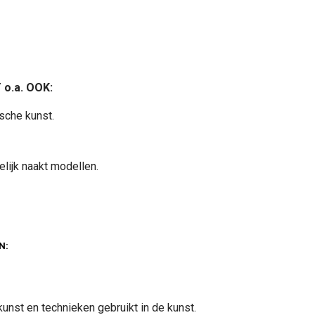
o.a. OOK:
sche kunst.
elijk naakt modellen.
N:
unst en technieken gebruikt in de kunst.