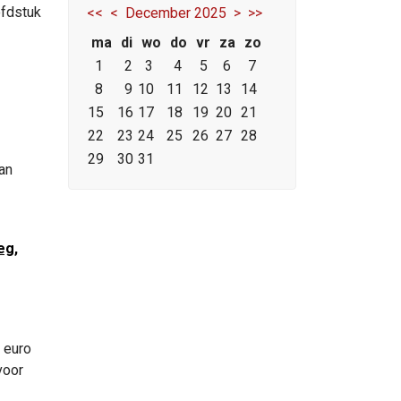
ofdstuk
<<
<
December 2025
>
>>
ma
di
wo
do
vr
za
zo
1
2
3
4
5
6
7
8
9
10
11
12
13
14
15
16
17
18
19
20
21
22
23
24
25
26
27
28
29
30
31
an
eg,
0 euro
voor