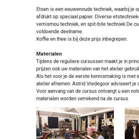
Etsen is een eeuwenoude techniek, waarbij je op
afdrukt op speciaal papier. Diverse etstechniek
vernismou techniek, en spit-bite techniek.De c
voldoende deelname.
Koffie en thee is bij deze prijs inbegrepen.
Materialen
Tijdens de reguliere cursussen maakt je in prin
prijzen ook uw materialen van het atelier gebru
Als het voor je de eerste kennismaking is met e
atelier afnemen. Astrid Vredegoor adviseert je 
Voor aanvang van de cursus ontvangt u een nota 
materialen worden verrekend na de cursus.